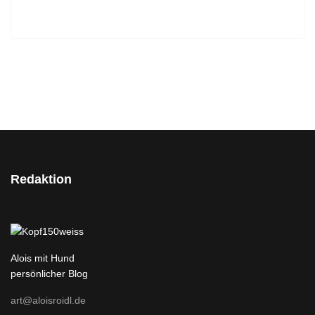
Redaktion
Alois mit Hund
persönlicher Blog
art@aloisroidl.de