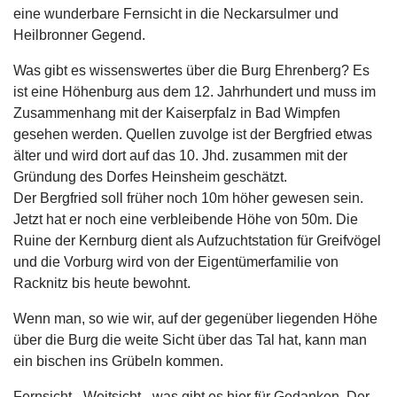
eine wunderbare Fernsicht in die Neckarsulmer und
Heilbronner Gegend.
Was gibt es wissenswertes über die Burg Ehrenberg? Es
ist eine Höhenburg aus dem 12. Jahrhundert und muss im
Zusammenhang mit der Kaiserpfalz in Bad Wimpfen
gesehen werden. Quellen zuvolge ist der Bergfried etwas
älter und wird dort auf das 10. Jhd. zusammen mit der
Gründung des Dorfes Heinsheim geschätzt.
Der Bergfried soll früher noch 10m höher gewesen sein.
Jetzt hat er noch eine verbleibende Höhe von 50m. Die
Ruine der Kernburg dient als Aufzuchtstation für Greifvögel
und die Vorburg wird von der Eigentümerfamilie von
Racknitz bis heute bewohnt.
Wenn man, so wie wir, auf der gegenüber liegenden Höhe
über die Burg die weite Sicht über das Tal hat, kann man
ein bischen ins Grübeln kommen.
Fernsicht - Weitsicht - was gibt es hier für Gedanken. Der