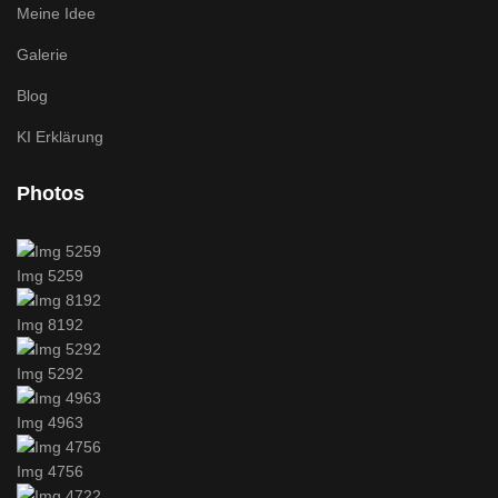
Meine Idee
Galerie
Blog
KI Erklärung
Photos
Img 5259
Img 8192
Img 5292
Img 4963
Img 4756